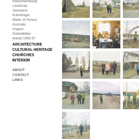
Industrilandskap
Landskap
Sameland
Kolonihager
Maids of Honour
Australia
Ungarn
Dobbelbilder
Arbeid 1980-87
ARCHITECTURE
CULTURAL HERITAGE
CHURCHES
INTERIOR
ABOUT
CONTACT
LINKS